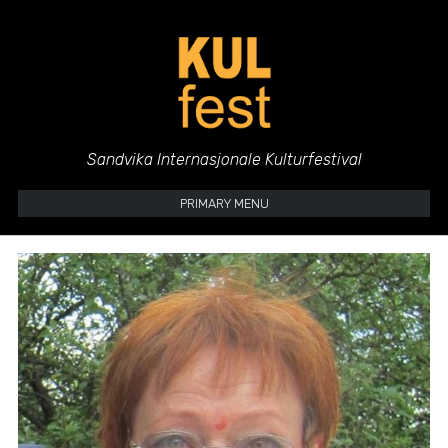
Hopp
til
innholdet
Sandvika Internasjonale Kulturfestival
PRIMARY MENU