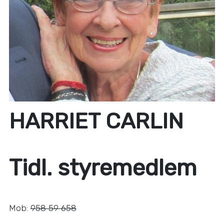
HARRIET CARLIN
Tidl. styremedlem
Mob:
958 59 658