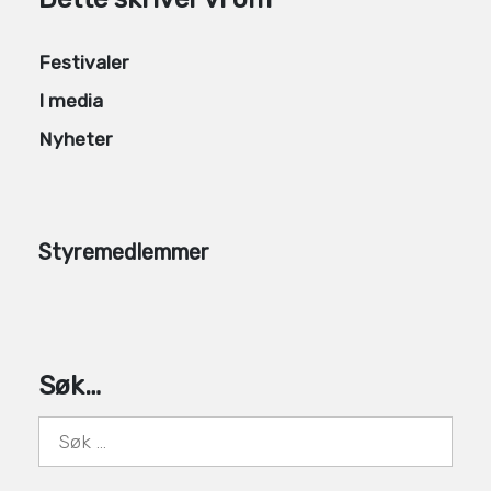
Festivaler
I media
Nyheter
Styremedlemmer
Søk…
Søk
etter: